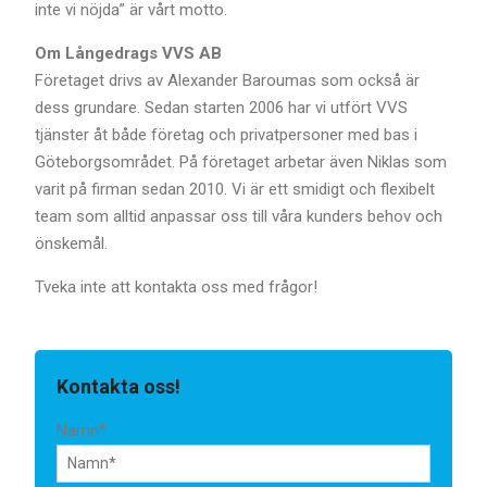
inte vi nöjda” är vårt motto.
Om Långedrags VVS AB
Företaget drivs av Alexander Baroumas som också är
dess grundare. Sedan starten 2006 har vi utfört VVS
tjänster åt både företag och privatpersoner med bas i
Göteborgsområdet. På företaget arbetar även Niklas som
varit på firman sedan 2010. Vi är ett smidigt och flexibelt
team som alltid anpassar oss till våra kunders behov och
önskemål.
Tveka inte att kontakta oss med frågor!
Kontakta oss!
Namn*