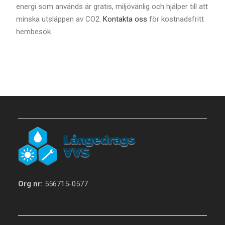
energi som används är gratis, miljövänlig och hjälper till att
minska utsläppen av CO2.
Kontakta oss
för kostnadsfritt
hembesök.
Org nr:
556715-0577