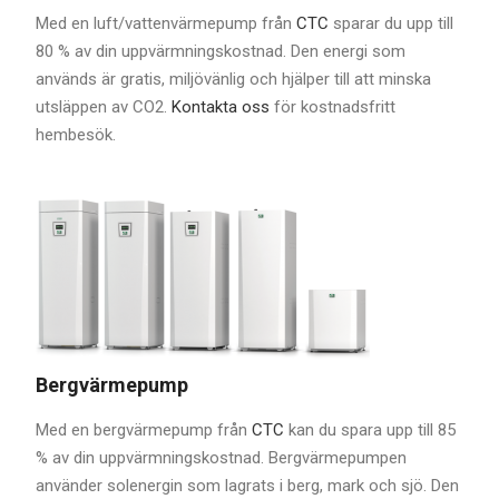
Med en luft/vattenvärmepump från
CTC
sparar du upp till
80 % av din uppvärmningskostnad. Den energi som
används är gratis, miljövänlig och hjälper till att minska
utsläppen av CO2.
Kontakta oss
för kostnadsfritt
hembesök.
Bergvärmepump
Med en bergvärmepump från
CTC
kan du spara upp till 85
% av din uppvärmningskostnad. Bergvärmepumpen
använder solenergin som lagrats i berg, mark och sjö. Den