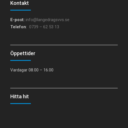
Kontakt
E-post:
info@langedragsvvs.se
Telefon
:
0739 – 62 53 13
Öppettider
Vardagar 08.00 – 16.00
Hitta hit